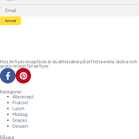
Anmäl
Hos Airfryer receptbok är du alltid säker på att hitta enkla, läckra och
gratis recept för airfryer.
Kategorier
Alla recept
Frukost
Lunch
Middag
Snacks
Dessert
Råvara