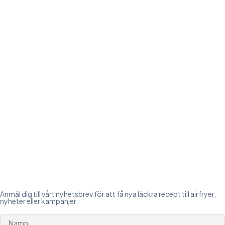
Anmäl dig till vårt nyhetsbrev för att få nya läckra recept till airfryer,
nyheter eller kampanjer.