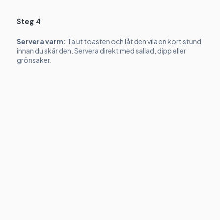
Steg 4
Servera varm:
Ta ut toasten och låt den vila en kort stund
innan du skär den. Servera direkt med sallad, dipp eller
grönsaker.