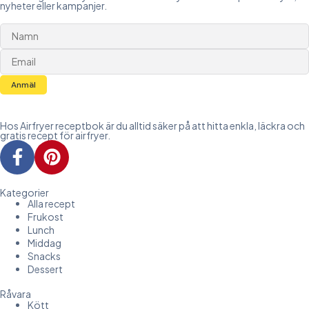
nyheter eller kampanjer.
Anmäl
Hos Airfryer receptbok är du alltid säker på att hitta enkla, läckra och
gratis recept för airfryer.
Kategorier
Alla recept
Frukost
Lunch
Middag
Snacks
Dessert
Råvara
Kött