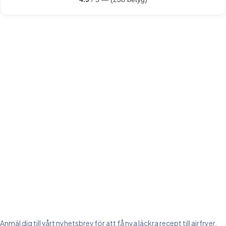
Anmäl dig till vårt nyhetsbrev för att få nya läckra recept till airfryer,