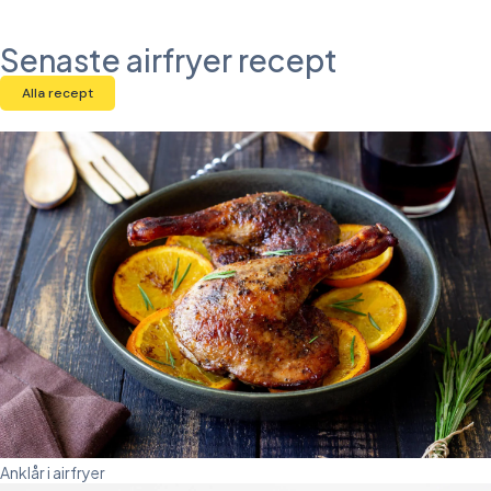
Senaste airfryer recept
Alla recept
Anklår i airfryer