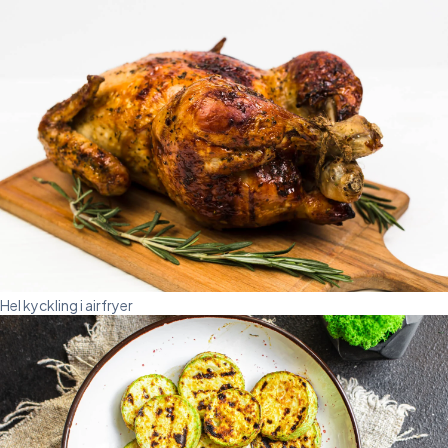
Hel kyckling i airfryer