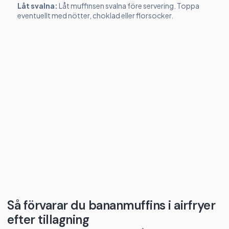
Låt svalna:
Låt muffinsen svalna före servering. Toppa
eventuellt med nötter, choklad eller florsocker.
Så förvarar du bananmuffins i airfryer
efter tillagning