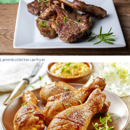
Lammkotletter i airfryer