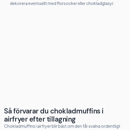
dekorera eventuellt med florsocker eller chokladglasyr.
Så förvarar du chokladmuffins i
airfryer efter tillagning
Chokladmuffins i airfryer blir bäst om den får svalna ordentligt