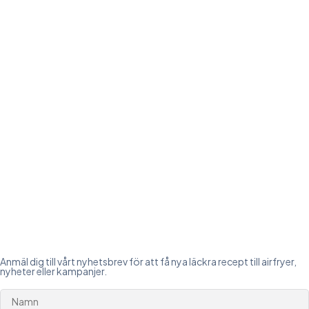
Anmäl dig till vårt nyhetsbrev för att få nya läckra recept till airfryer,
nyheter eller kampanjer.