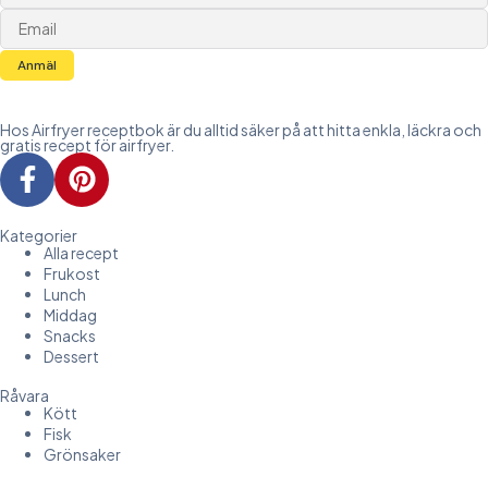
Anmäl
Hos Airfryer receptbok är du alltid säker på att hitta enkla, läckra och
gratis recept för airfryer.
Kategorier
Alla recept
Frukost
Lunch
Middag
Snacks
Dessert
Råvara
Kött
Fisk
Grönsaker