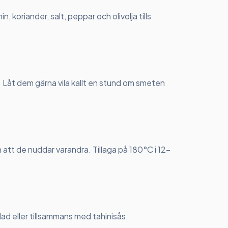
in, koriander, salt, peppar och olivolja tills
. Låt dem gärna vila kallt en stund om smeten
n att de nuddar varandra. Tillaga på 180°C i 12-
lad eller tillsammans med tahinisås.