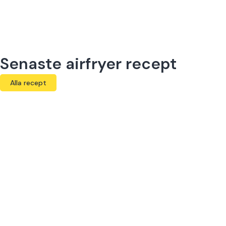
Senaste airfryer recept
Alla recept