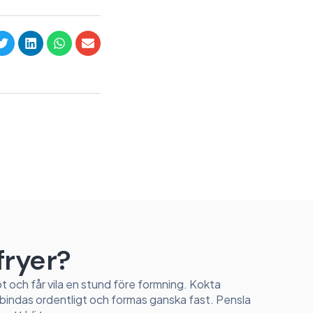
rfryer?
löt och får vila en stund före formning. Kokta
bindas ordentligt och formas ganska fast. Pensla