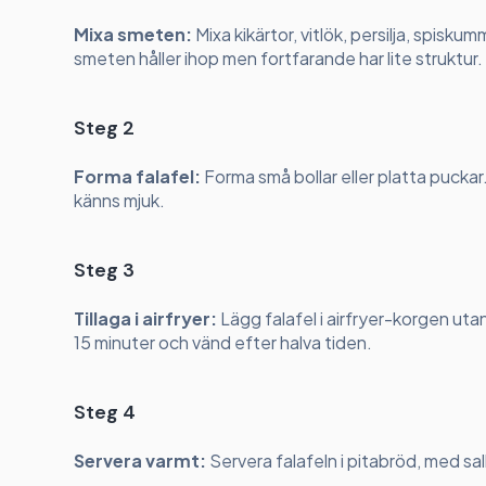
Mixa smeten:
Mixa kikärtor, vitlök, persilja, spiskumm
smeten håller ihop men fortfarande har lite struktur.
Steg 2
Forma falafel:
Forma små bollar eller platta puckar
känns mjuk.
Steg 3
Tillaga i airfryer:
Lägg falafel i airfryer-korgen uta
15 minuter och vänd efter halva tiden.
Steg 4
Servera varmt:
Servera falafeln i pitabröd, med sal