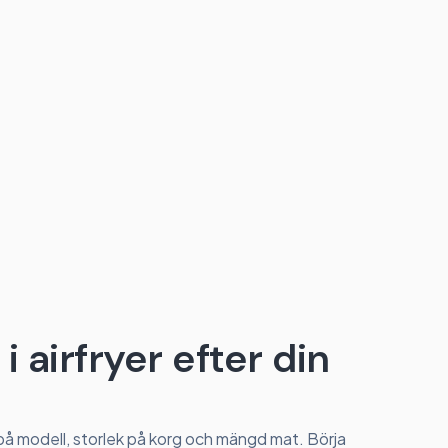
i airfryer efter din
 på modell, storlek på korg och mängd mat. Börja