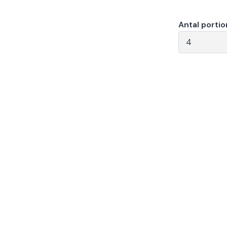
Antal portio