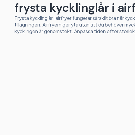
frysta kycklinglår i air
Frysta kycklinglår i airfryer fungerar särskilt bra när kyck
tillagningen. Airfryern ger yta utan att du behöver myck
kycklingen är genomstekt. Anpassa tiden efter storlek