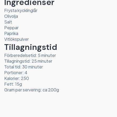
Ingredienser
Frysta kycklinglår
Olivolja
Salt
Peppar
Paprika
Vitlökspulver
Tillagningstid
Förberedelsetid: 5 minuter
Tillagningstid: 25 minuter
Total tid: 30 minuter
Portioner: 4
Kalorier: 250
Fett: 15g
Gram per servering: ca 200g