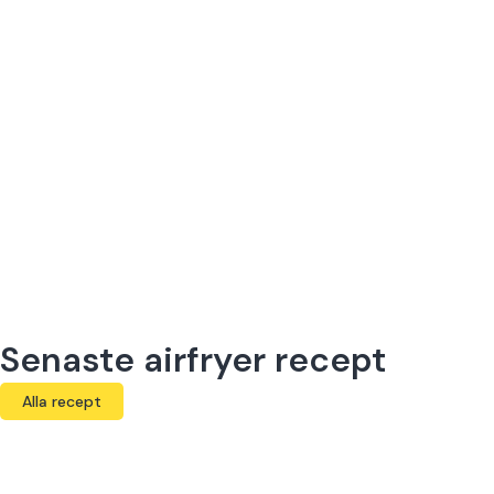
Senaste airfryer recept
Alla recept