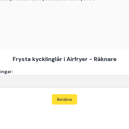
Frysta kycklinglår i Airfryer - Räknare
ingar:
Beräkna