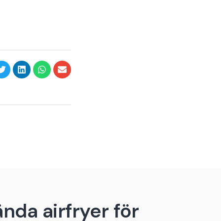
nda airfryer för