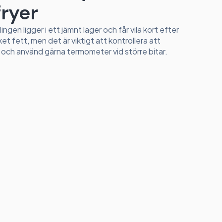
fryer
lingen ligger i ett jämnt lager och får vila kort efter
et fett, men det är viktigt att kontrollera att
 och använd gärna termometer vid större bitar.