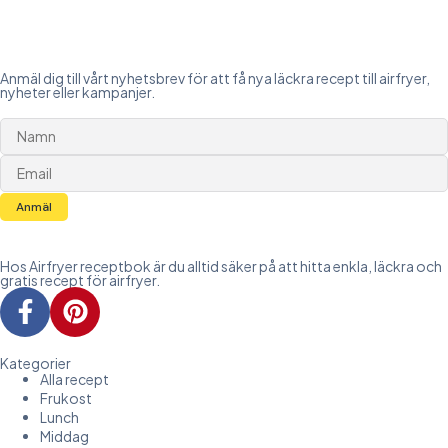
Anmäl dig till vårt nyhetsbrev för att få nya läckra recept till airfryer,
nyheter eller kampanjer.
Anmäl
Hos Airfryer receptbok är du alltid säker på att hitta enkla, läckra och
gratis recept för airfryer.
Kategorier
Alla recept
Frukost
Lunch
Middag