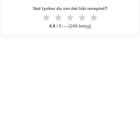
Vad tycker du om det här receptet?
★
★
★
★
★
4.9
/ 5 — (249 betyg)