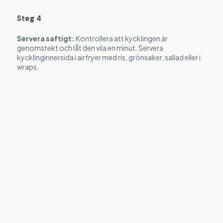
Steg 4
Servera saftigt:
Kontrollera att kycklingen är
genomstekt och låt den vila en minut. Servera
kycklinginnersida i airfryer med ris, grönsaker, sallad eller i
wraps.