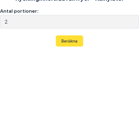
Antal portioner:
Beräkna