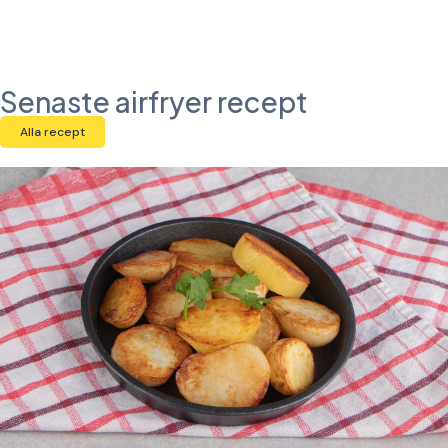
Senaste airfryer recept
Alla recept