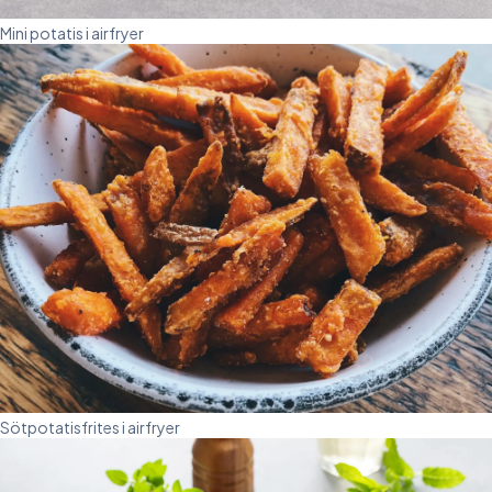
Mini potatis i airfryer
Sötpotatisfrites i airfryer