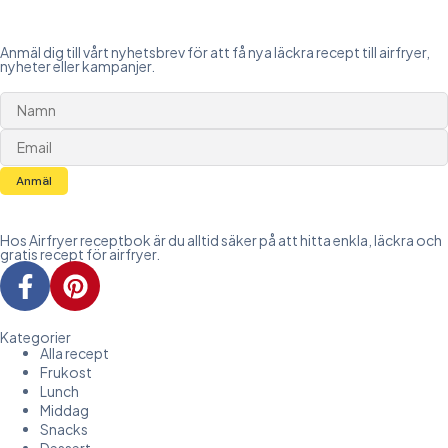
Anmäl dig till vårt nyhetsbrev för att få nya läckra recept till airfryer,
nyheter eller kampanjer.
Anmäl
Hos Airfryer receptbok är du alltid säker på att hitta enkla, läckra och
gratis recept för airfryer.
Kategorier
Alla recept
Frukost
Lunch
Middag
Snacks