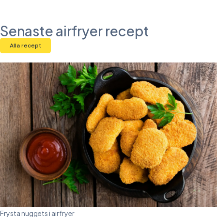
Senaste airfryer recept
Alla recept
Frysta nuggets i airfryer