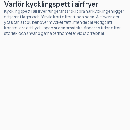
Varför kycklingspett i airfryer
Kycklingspett i airfryer fungerar särskilt bra när kycklingen ligger i
ett jämnt lager och får vila kort efter tillagningen. Airfryern ger
yta utan att du behöver mycket fett, men det är viktigt att
kontrollera att kycklingen är genomstekt. Anpassa tiden efter
storlek och använd gärna termometer vid större bitar.