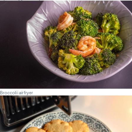
Broccoli i airfryer