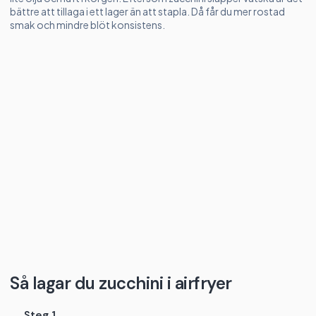
bättre att tillaga i ett lager än att stapla. Då får du mer rostad
smak och mindre blöt konsistens.
Så lagar du zucchini i airfryer
Steg 1