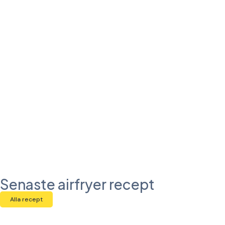
Senaste airfryer recept
Alla recept