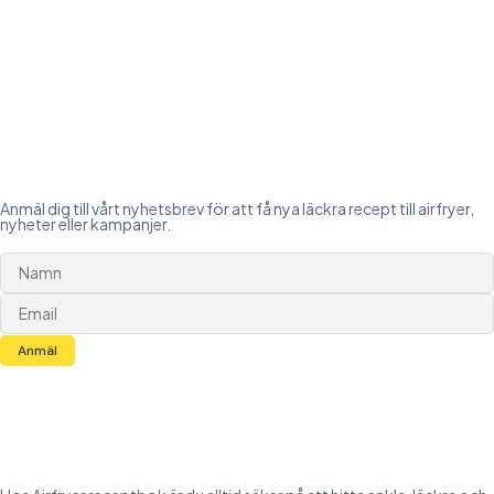
Anmäl dig till vårt nyhetsbrev för att få nya läckra recept till airfryer,
nyheter eller kampanjer.
Anmäl