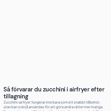
Så förvarar du zucchini i airfryer efter
tillagning
Zucchini i airfryer fungerar inte bara som ett snabbt tillbehör,
utan kan också användas för att göra andra rätter mer matiga.