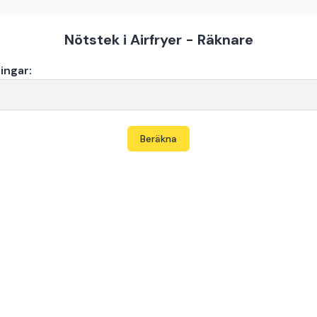
Nötstek i Airfryer - Räknare
ingar:
Beräkna