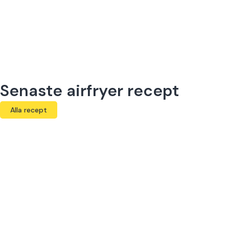
Senaste airfryer recept
Alla recept