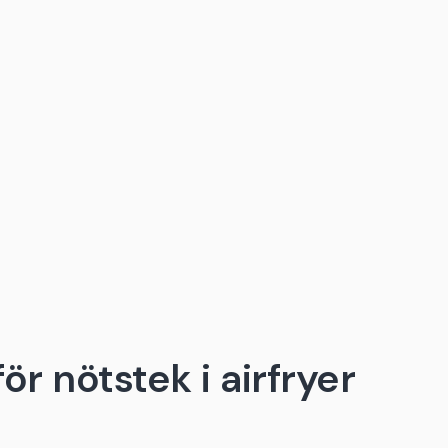
r nötstek i airfryer