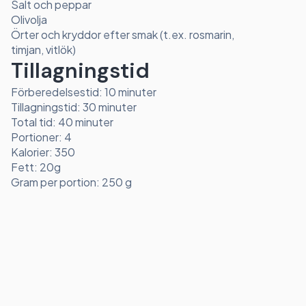
Salt och peppar
Olivolja
Örter och kryddor efter smak (t.ex. rosmarin,
timjan, vitlök)
Tillagningstid
Förberedelsestid: 10 minuter
Tillagningstid: 30 minuter
Total tid: 40 minuter
Portioner: 4
Kalorier: 350
Fett: 20g
Gram per portion: 250 g