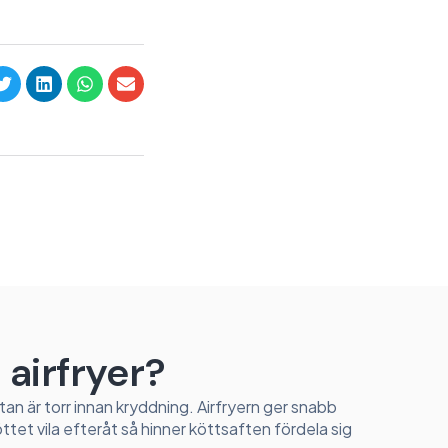
 airfryer?
 ytan är torr innan kryddning. Airfryern ger snabb
tet vila efteråt så hinner köttsaften fördela sig