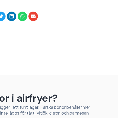
r i airfryer?
ligger i ett tunt lager. Färska bönor behåller mer
te läggs för tätt. Vitlök, citron och parmesan