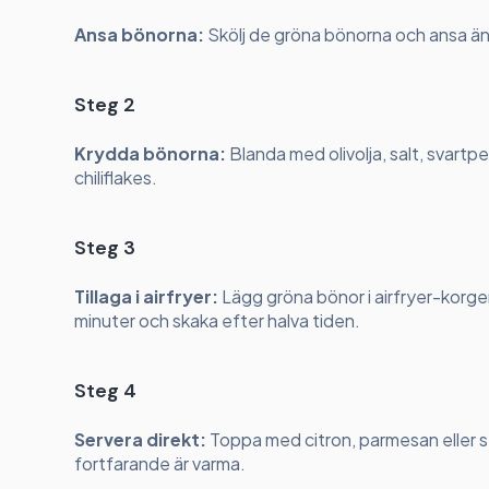
Ansa bönorna:
Skölj de gröna bönorna och ansa ä
Steg 2
Krydda bönorna:
Blanda med olivolja, salt, svartpe
chiliflakes.
Steg 3
Tillaga i airfryer:
Lägg gröna bönor i airfryer-korgen
minuter och skaka efter halva tiden.
Steg 4
Servera direkt:
Toppa med citron, parmesan eller
fortfarande är varma.