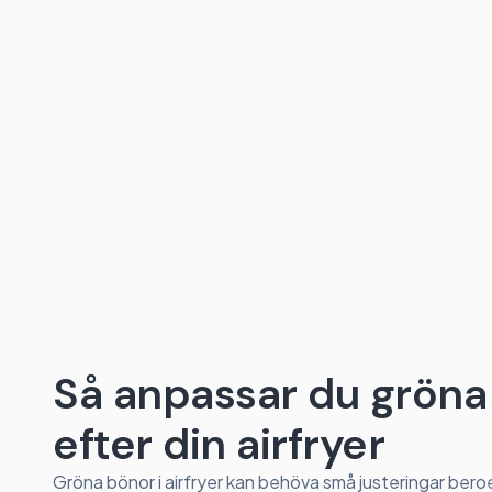
Så anpassar du gröna 
efter din airfryer
Gröna bönor i airfryer kan behöva små justeringar ber