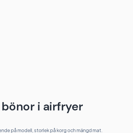
bönor i airfryer
oende på modell, storlek på korg och mängd mat.