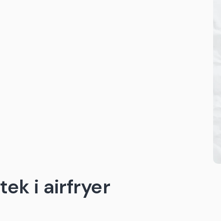
tek i airfryer