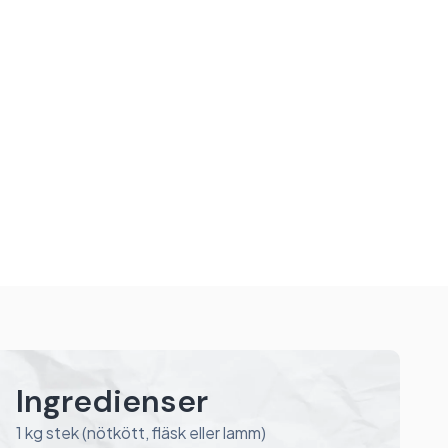
Ingredienser
1 kg stek (nötkött, fläsk eller lamm)