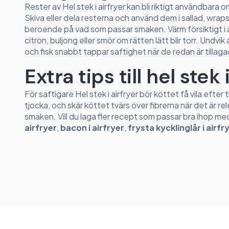
Rester av Hel stek i airfryer kan bli riktigt användbara 
Skiva eller dela resterna och använd dem i sallad, wraps,
beroende på vad som passar smaken. Värm försiktigt i a
citron, buljong eller smör om rätten lätt blir torr. Und
och fisk snabbt tappar saftighet när de redan är tillag
Extra tips till hel stek 
För saftigare Hel stek i airfryer bör köttet få vila efte
tjocka, och skär köttet tvärs över fibrerna när det är rel
smaken. Vill du laga fler recept som passar bra ihop m
airfryer
,
bacon i airfryer
,
frysta kycklinglår i airfr