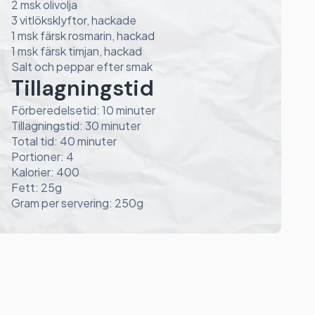
2 msk olivolja
3 vitlöksklyftor, hackade
1 msk färsk rosmarin, hackad
1 msk färsk timjan, hackad
Salt och peppar efter smak
Tillagningstid
Förberedelsetid: 10 minuter
Tillagningstid: 30 minuter
Total tid: 40 minuter
Portioner: 4
Kalorier: 400
Fett: 25g
Gram per servering: 250g