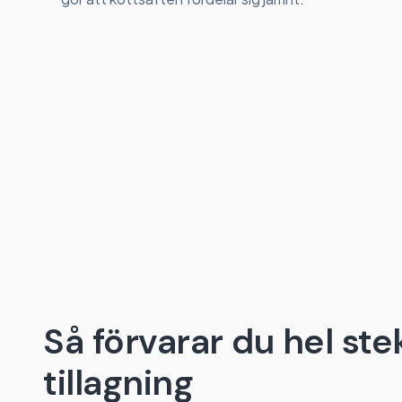
Så förvarar du hel stek
tillagning