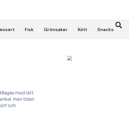
essert
Fisk
Grönsaker
Kött
Snacks
 tillagas med rätt
 enkel, men tiden
mört och