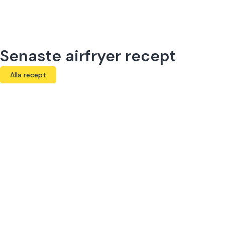
Senaste airfryer recept
Alla recept