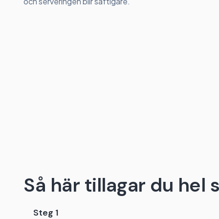
och serveringen blir saftigare.
Så här tillagar du hel s
Steg 1