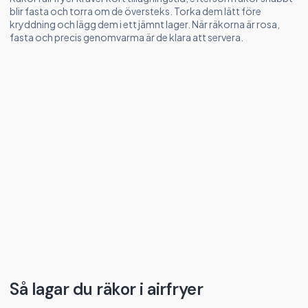
blir fasta och torra om de översteks. Torka dem lätt före
kryddning och lägg dem i ett jämnt lager. När räkorna är rosa,
fasta och precis genomvarma är de klara att servera.
Så lagar du räkor i airfryer