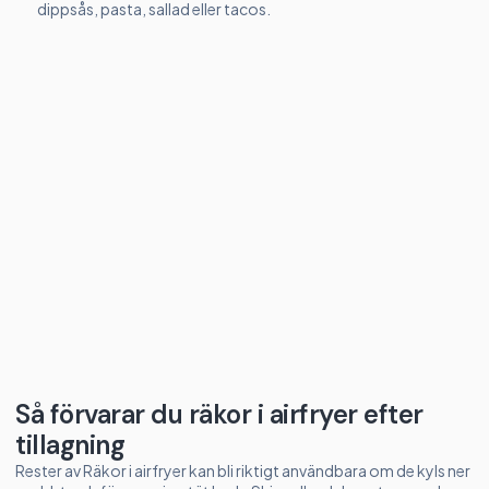
dippsås, pasta, sallad eller tacos.
Så förvarar du räkor i airfryer efter
tillagning
Rester av Räkor i airfryer kan bli riktigt användbara om de kyls ner