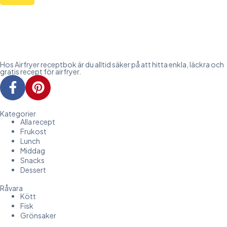
Hos Airfryer receptbok är du alltid säker på att hitta enkla, läckra och
gratis recept för airfryer.
Kategorier
Alla recept
Frukost
Lunch
Middag
Snacks
Dessert
Råvara
Kött
Fisk
Grönsaker