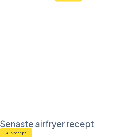
Senaste airfryer recept
Alla recept