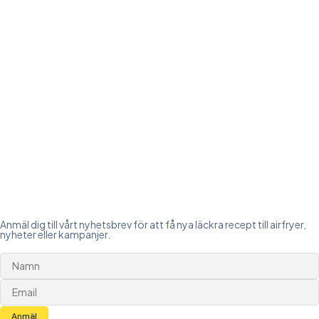
Anmäl dig till vårt nyhetsbrev för att få nya läckra recept till airfryer,
nyheter eller kampanjer.
Anmäl