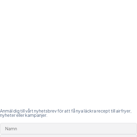
Anmäl dig till vårt nyhetsbrev för att få nya läckra recept till airfryer,
nyheter eller kampanjer.