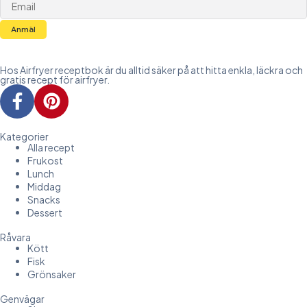
Anmäl
Hos Airfryer receptbok är du alltid säker på att hitta enkla, läckra och
gratis recept för airfryer.
Kategorier
Alla recept
Frukost
Lunch
Middag
Snacks
Dessert
Råvara
Kött
Fisk
Grönsaker
Genvägar