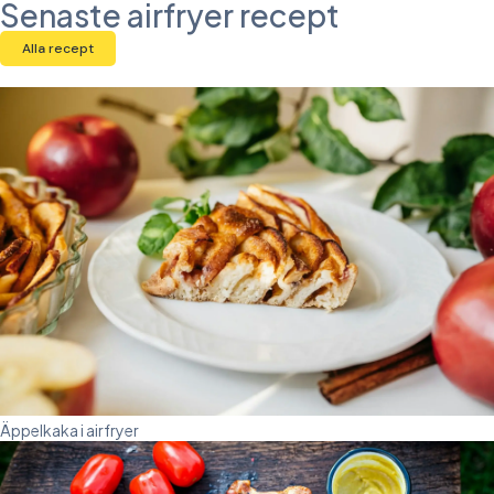
Senaste airfryer recept
Alla recept
Äppelkaka i airfryer