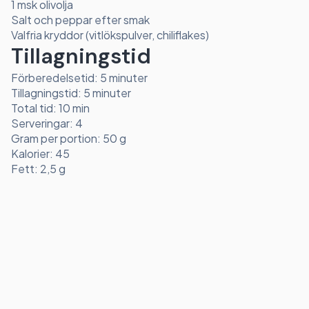
1 msk olivolja
Salt och peppar efter smak
Valfria kryddor (vitlökspulver, chiliflakes)
Tillagningstid
Förberedelsetid: 5 minuter
Tillagningstid: 5 minuter
Total tid: 10 min
Serveringar: 4
Gram per portion: 50 g
Kalorier: 45
Fett: 2,5 g