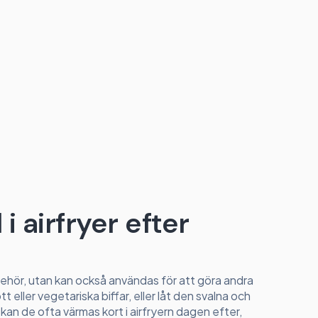
i airfryer efter
lbehör, utan kan också användas för att göra andra
tt eller vegetariska biffar, eller låt den svalna och
r kan de ofta värmas kort i airfryern dagen efter,