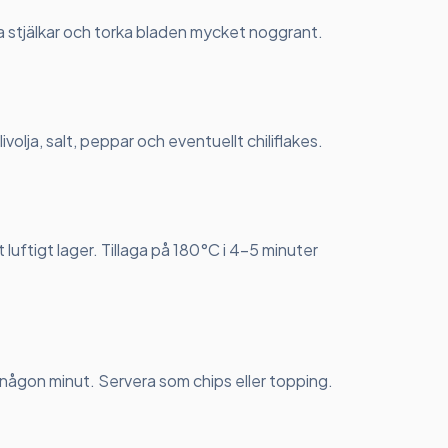
va stjälkar och torka bladen mycket noggrant.
ivolja, salt, peppar och eventuellt chiliflakes.
t luftigt lager. Tillaga på 180°C i 4-5 minuter
 någon minut. Servera som chips eller topping.