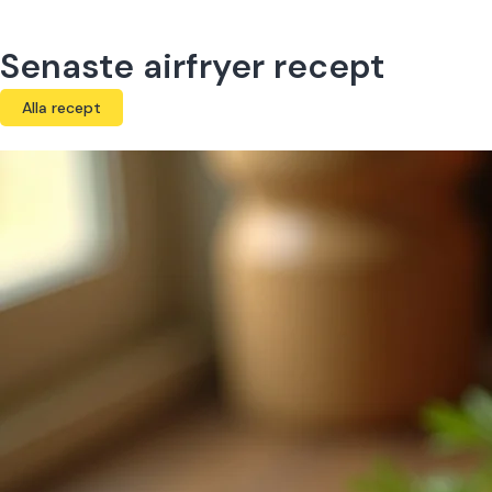
Senaste airfryer recept
Alla recept