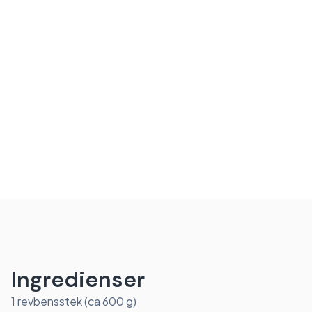
Ingredienser
1 revbensstek (ca 600 g)