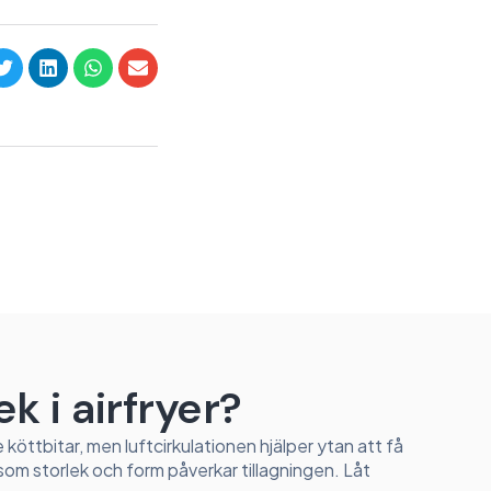
k i airfryer?
 köttbitar, men luftcirkulationen hjälper ytan att få
om storlek och form påverkar tillagningen. Låt