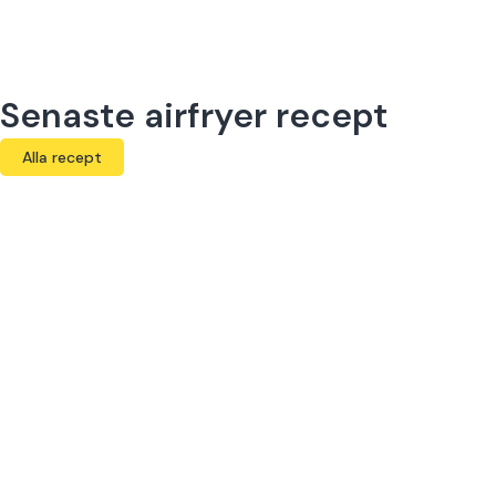
Senaste airfryer recept
Alla recept