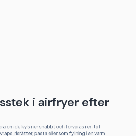
stek i airfryer efter
ara om de kyls ner snabbt och förvaras i en tät
raps, risrätter, pasta eller som fyllning i en varm