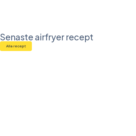
Senaste airfryer recept
Alla recept