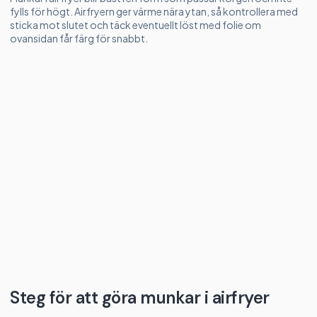
fylls för högt. Airfryern ger värme nära ytan, så kontrollera med
sticka mot slutet och täck eventuellt löst med folie om
ovansidan får färg för snabbt.
Steg för att göra munkar i airfryer