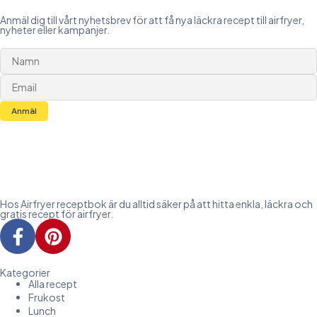
Anmäl dig till vårt nyhetsbrev för att få nya läckra recept till airfryer,
nyheter eller kampanjer.
Anmäl
Hos Airfryer receptbok är du alltid säker på att hitta enkla, läckra och
gratis recept för airfryer.
Kategorier
Alla recept
Frukost
Lunch