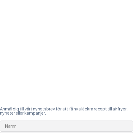
Anmäl dig till vårt nyhetsbrev för att få nya läckra recept till airfryer,
nyheter eller kampanjer.