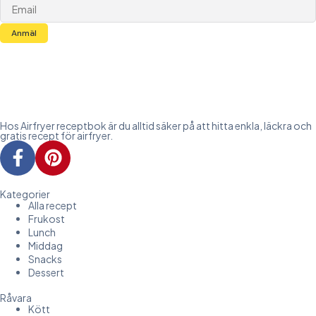
Anmäl
Hos Airfryer receptbok är du alltid säker på att hitta enkla, läckra och
gratis recept för airfryer.
Kategorier
Alla recept
Frukost
Lunch
Middag
Snacks
Dessert
Råvara
Kött