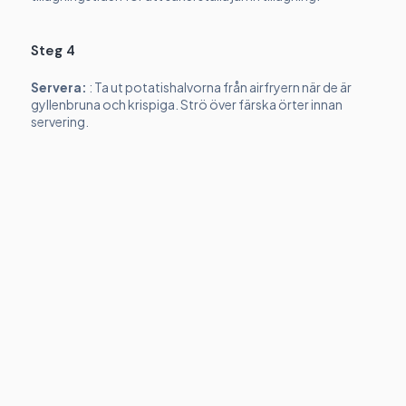
Steg 4
Servera:
: Ta ut potatishalvorna från airfryern när de är
gyllenbruna och krispiga. Strö över färska örter innan
servering.